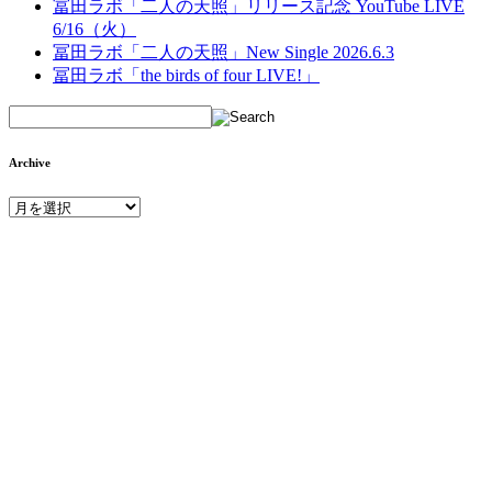
冨田ラボ「二人の天照」リリース記念 YouTube LIVE
6/16（火）
冨田ラボ「二人の天照」New Single 2026.6.3
冨田ラボ「the birds of four LIVE!」
Archive