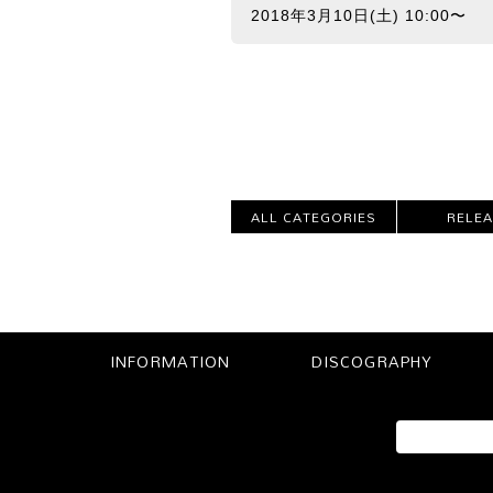
2018年3月10日(土) 10:00〜
ALL CATEGORIES
RELE
INFORMATION
DISCOGRAPHY