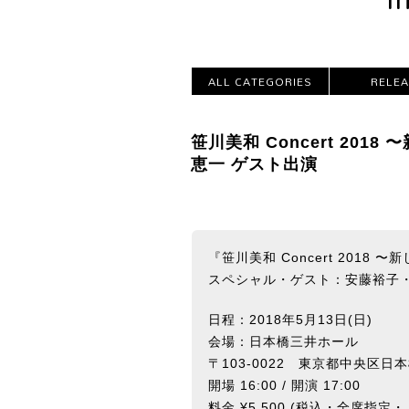
ALL CATEGORIES
RELE
笹川美和 Concert 201
恵一 ゲスト出演
『笹川美和 Concert 2018
スペシャル・ゲスト：安藤裕子
日程：2018年5月13日(日)
会場：日本橋三井ホール
〒103-0022 東京都中央区日本橋
開場 16:00 / 開演 17:00
料金 ¥5,500 (税込・全席指定・