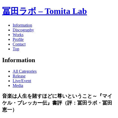
冨田ラボ – Tomita Lab
Information
Discography
Works
Profile
Contact
Top
Information
All Categories
Release
Live/Event
Media
音楽は人生を賭すほどに尊いということ～『マイ
ケル・ブレッカー伝』書評（評：冨田ラボ・冨田
恵一）