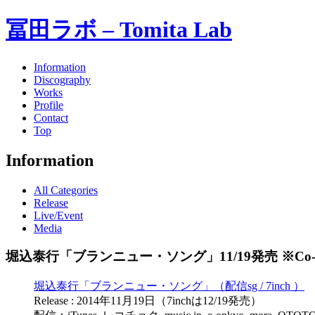
冨田ラボ – Tomita Lab
Information
Discography
Works
Profile
Contact
Top
Information
All Categories
Release
Live/Event
Media
堀込泰行「ブランニュー・ソング」11/19発売 ※Co-Pr
堀込泰行「ブランニュー・ソング」（配信sg / 7inch ）
Release : 2014年11月19日（7inchは12/19発売）