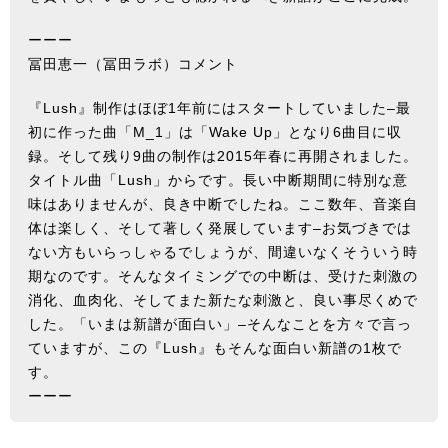
ーーー
冨田恵一（冨田ラボ）コメント
『Lush』制作はほぼ1年前にはスタートしていました–最
初に作った曲「M_1」は「Wake Up」となり6曲目に収
録。そして残り9曲の制作は2015年春に再開されました。
タイトル曲「Lush」からです。長い中断期間に特別な意
味はありませんが、良き中断でしたね。ここ数年、音楽自
体は楽しく、そして著しく発展しています–お気づきでは
ない方もいらっしゃるでしょうが、間違いなくそういう時
期なのです。そんなタイミングでの中断は、受けた刺激の
消化、血肉化、そしてまた新たな刺激と、良い事尽くめで
した。「いまは新譜が面白い」–そんなことを方々で言っ
ていますが、この『Lush』もそんな面白い新譜の1枚で
す。
ーーー