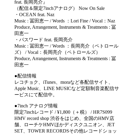
feat. 長岡亮介』
（配信＆限定7inchアナログ） Now On Sale
・OCEAN feat. Naz
Music : 冨田恵一 / Words ：Lori Fine / Vocal：Naz
Produce, Arrangement, Instruments & Treatments : 冨
田恵一
・パスワード feat. 長岡亮介
Music : 冨田恵一 / Words ：長岡亮介（ペトロール
ズ） / Vocal：長岡亮介（ペトロールズ）
Produce, Arrangement, Instruments & Treatments : 冨
田恵一
●配信情報
レコチョク、iTunes、moraなど各配信サイト、
Apple Music、LINE MUSICなど定額制音楽配信サ
ービスにて配信中。
●7inch アナログ情報
限定7inchレコード / ¥1,800（＋税） / HR7S099
HMV record shop 渋谷をはじめ、全国のHMV店
舗、ローチケHMVほかディスクユニオン、JET
SET、TOWER RECORDSその他レコードショッ