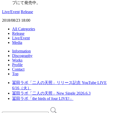
プにて発売中。
Live/Event
Release
2018/08/23 18:00
All Categories
Release
Live/Event
Media
Information
Discography
Works
Profile
Contact
Top
冨田ラボ「二人の天照」リリース記念 YouTube LIVE
6/16（火）
冨田ラボ「二人の天照」New Single 2026.6.3
冨田ラボ「the birds of four LIVE!」