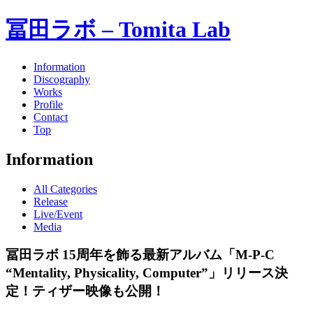
冨田ラボ – Tomita Lab
Information
Discography
Works
Profile
Contact
Top
Information
All Categories
Release
Live/Event
Media
冨田ラボ 15周年を飾る最新アルバム「M-P-C
“Mentality, Physicality, Computer”」リリース決
定！ティザー映像も公開！