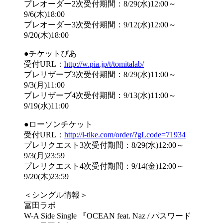
プレオーダー2次受付期間：8/29(水)12:00～
9/6(木)18:00
プレオーダー3次受付期間：9/12(水)12:00～
9/20(木)18:00
●チケットぴあ
受付URL：
http://w.pia.jp/t/tomitalab/
プレリザーブ3次受付期間：8/29(水)11:00～
9/3(月)11:00
プレリザーブ4次受付期間：9/13(水)11:00～
9/19(水)11:00
●ローソンチケット
受付URL：
http://l-tike.com/order/?gLcode=71934
プレリクエスト3次受付期間：8/29(水)12:00～
9/3(月)23:59
プレリクエスト4次受付期間：9/14(金)12:00～
9/20(木)23:59
＜シングル情報＞
冨田ラボ
W-A Side Single 『OCEAN feat. Naz / パスワード