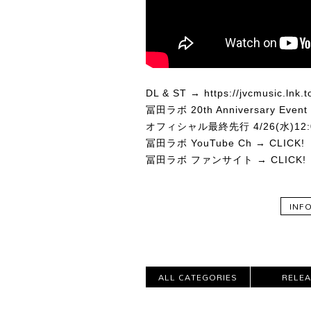
DL & ST →
https://jvcmusic.lnk
冨田ラボ 20th Anniversary Eve
オフィシャル最終先行 4/26(水)12:0
冨田ラボ YouTube Ch →
CLICK!
冨田ラボ ファンサイト →
CLICK!
INF
ALL CATEGORIES
RELE