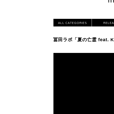
ALL CATEGORIES
RELE
冨田ラボ「夏の亡霊 feat. KIR