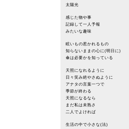
太陽光
感じた物や事
記録して一人予報
みたいな趣味
眩いもの惹かれるもの
知らないままの心に(明日に)
傘は必要かを知っている
天照になれるように
日々笑み絶やさぬように
アナタの言葉一つで
季節が終わる
天照になるなら
まだ私は未熟さ
二人でよければ
生活の中で小さな(法)