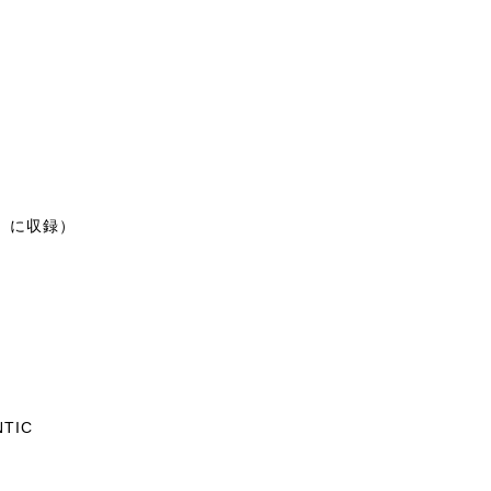
ES」に収録）
NTIC