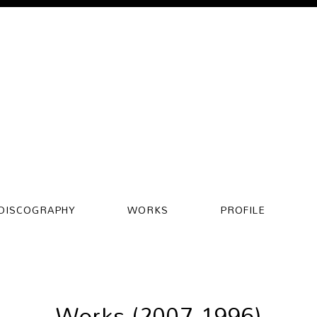
DISCOGRAPHY
WORKS
PROFILE
Works (2007-1996)