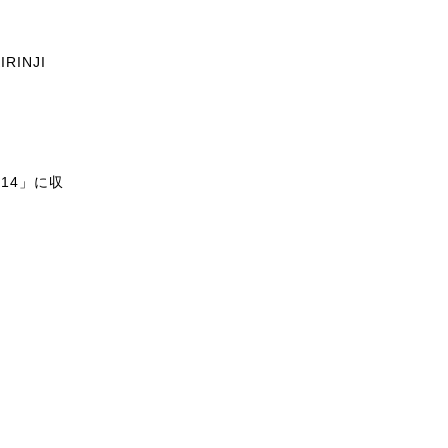
IRINJI
 014」に収