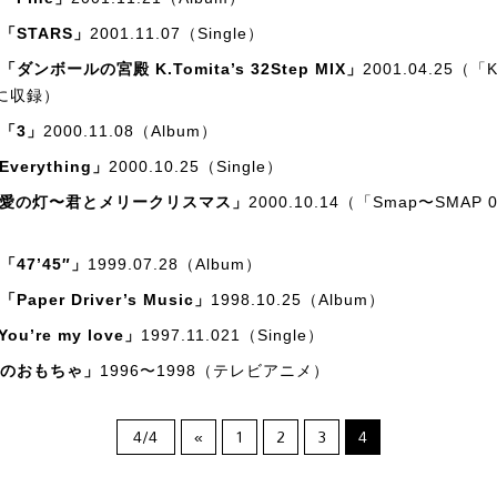
「STARS」
2001.11.07（Single）
ダンボールの宮殿 K.Tomita’s 32Step MIX」
2001.04.25（「K
」に収録）
「3」
2000.11.08（Album）
Everything」
2000.10.25（Single）
「愛の灯〜君とメリークリスマス」
2000.10.14（「Smap〜SMAP
47’45″」
1999.07.28（Album）
aper Driver’s Music」
1998.10.25（Album）
ou’re my love」
1997.11.021（Single）
のおもちゃ」
1996〜1998（テレビアニメ）
4/4
«
1
2
3
4