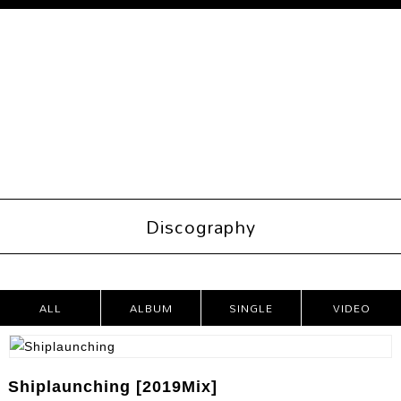
Discography
ALL
ALBUM
SINGLE
VIDEO
PRODUCTS
Shiplaunching [2019Mix]