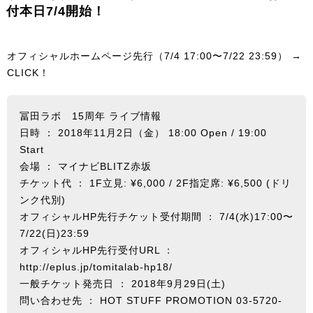
付本日7/4開始！
オフィシャルホームページ先行（7/4 17:00〜7/22 23:59） →
CLICK！
冨田ラボ 15周年 ライブ情報
日時 ： 2018年11月2日（金） 18:00 Open / 19:00
Start
会場 ： マイナビBLITZ赤坂
チケット代 ： 1F立見: ¥6,000 / 2F指定席: ¥6,500 (ドリ
ンク代別)
オフィシャルHP先行チケット受付期間 ： 7/4(水)17:00〜
7/22(日)23:59
オフィシャルHP先行受付URL ：
http://eplus.jp/tomitalab-hp18/
一般チケット発売日 ： 2018年9月29日(土)
問い合わせ先 ：
HOT STUFF PROMOTION
03-5720-