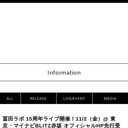
Information
ALL
RELEASE
LIVE/EVENT
MEDIA
CATEG
冨田ラボ 15周年ライブ開催！11/2（金）@ 東
ORIES
京・マイナビBLITZ赤坂 オフィシャルHP先行受