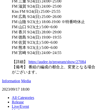
FM 三重 9/24(日) 24:00~25:00
FM 滋賀 9/24(日) 24:00~25:00
Kiss FM 9/24(日) 25:00~25:55
FM 広島 9/24(日) 25:00~26:00
FM 山陰 9/23(土) 18:00-19:00 ※特番時休止
FM 山口 9/23(土) 5:00~6:00
FM 香川 9/24(日) 28:00~29:00
FM 徳島 9/24(日) 19:00~19:55
FM 佐賀 9/23(土) 5:00~6:00
FM 熊本 9/23(土) 5:00~6:00
FM 宮崎 9/24(日) 24:00~24:55
【詳細】
https://audee.jp/program/show/27084
【備考】 番組の編成の都合上、変更となる場合
がございます。
Information
Media
2023/09/17 18:00
All Categories
Release
Live/Event