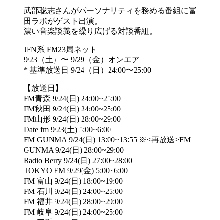
武部聡志さんがパーソナリティを務める番組に冨
田ラボがゲスト出演。
濃い音楽談義を繰り広げる対談番組。
JFN系 FM23局ネット
9/23（土）〜 9/29（金）オンエア
* 基準放送日 9/24（日）24:00〜25:00
【放送日】
FM青森 9/24(日) 24:00~25:00
FM秋田 9/24(日) 24:00~25:00
FM山形 9/24(日) 28:00~29:00
Date fm 9/23(土) 5:00~6:00
FM GUNMA 9/24(日) 13:00~13:55 ※<再放送>FM
GUNMA 9/24(日) 28:00~29:00
Radio Berry 9/24(日) 27:00~28:00
TOKYO FM 9/29(金) 5:00~6:00
FM 富山 9/24(日) 18:00~19:00
FM 石川 9/24(日) 24:00~25:00
FM 福井 9/24(日) 28:00~29:00
FM 岐阜 9/24(日) 24:00~25:00