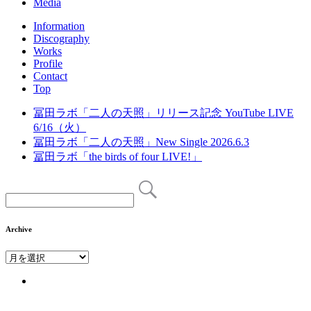
Media
Information
Discography
Works
Profile
Contact
Top
冨田ラボ「二人の天照」リリース記念 YouTube LIVE
6/16（火）
冨田ラボ「二人の天照」New Single 2026.6.3
冨田ラボ「the birds of four LIVE!」
Archive